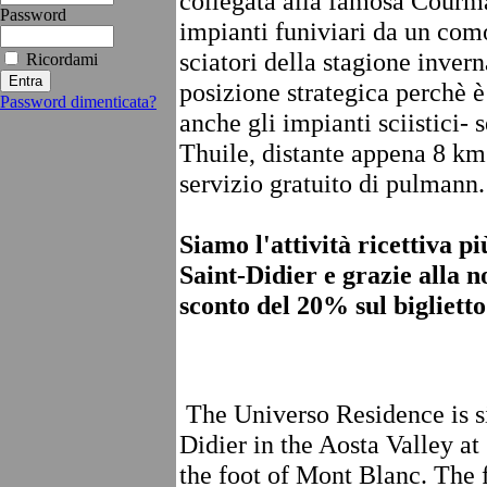
collegata alla famosa Courma
Password
impianti funiviari da un com
sciatori della stagione inver
Ricordami
posizione strategica perchè 
Password dimenticata?
anche gli impianti sciistici-
Thuile, distante appena 8 km
servizio gratuito di pulmann.
Siamo l'attività ricettiva p
Saint-Didier e grazie alla 
sconto del 20% sul biglietto
The Universo Residence is sit
Didier in the Aosta Valley at
the foot of Mont Blanc. The