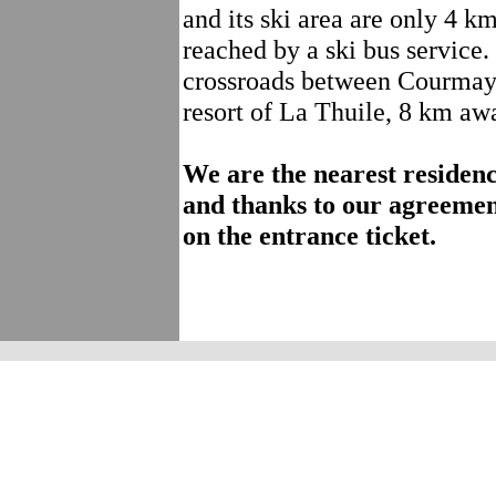
and its ski area are only 4 k
reached by a ski bus service.
crossroads between Courmaye
resort of La Thuile, 8 km awa
We are the nearest residen
and thanks to our agreemen
on the entrance ticket.